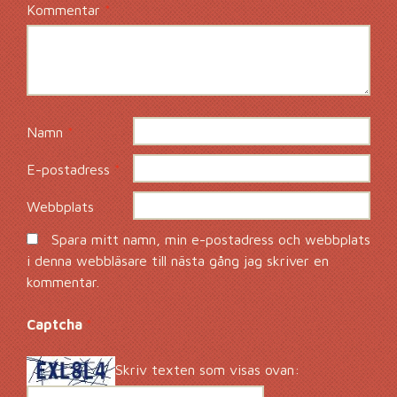
Kommentar
*
Namn
*
E-postadress
*
Webbplats
Spara mitt namn, min e-postadress och webbplats
i denna webbläsare till nästa gång jag skriver en
kommentar.
Captcha
*
Skriv texten som visas ovan: