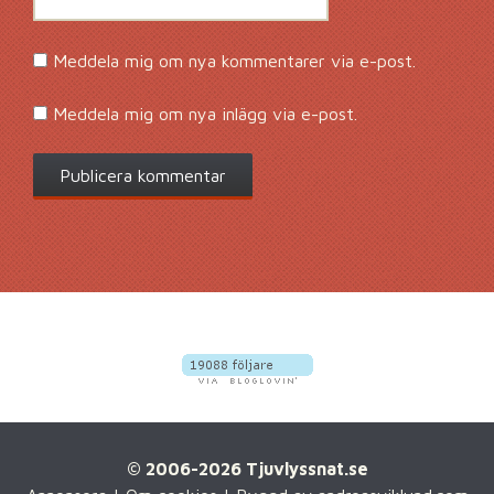
Meddela mig om nya kommentarer via e-post.
Meddela mig om nya inlägg via e-post.
© 2006-2026 Tjuvlyssnat.se