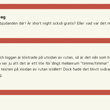
Dag
bjudanden där! Är short night också gratis? Eller vad var det n
h loggan är klistrade på utsidan av rutan, så är det nån som h
 ser ju att det är ett lite för långt mellanrum ”timme/timmar” o
texten på insidan av rutan istället! Dock hade det blivit svåra
g.