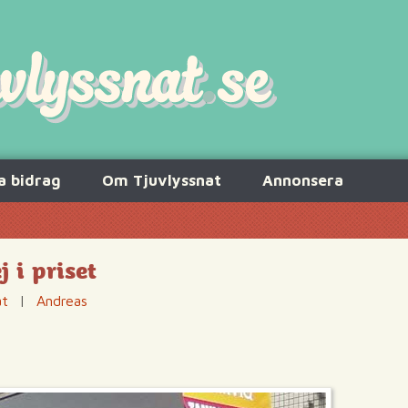
a bidrag
Om Tjuvlyssnat
Annonsera
 i priset
at
|
Andreas