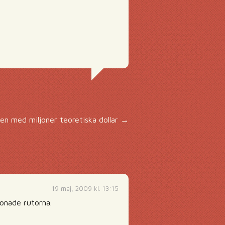
en med miljoner teoretiska dollar
→
19 maj, 2009 kl. 13:15
tonade rutorna.