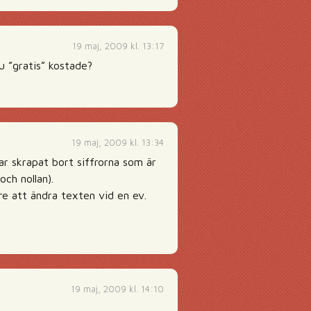
19 maj, 2009 kl. 13:17
u ”gratis” kostade?
19 maj, 2009 kl. 13:34
ar skrapat bort siffrorna som är
ch nollan).
re att ändra texten vid en ev.
19 maj, 2009 kl. 14:10