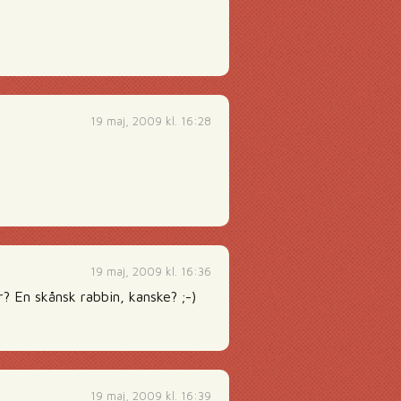
19 maj, 2009 kl. 16:28
19 maj, 2009 kl. 16:36
? En skånsk rabbin, kanske? ;-)
19 maj, 2009 kl. 16:39