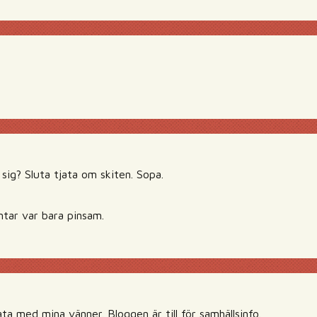
sig? Sluta tjata om skiten. Sopa.
ar var bara pinsam.
ta med mina vänner. Bloggen är till för samhällsinfo.