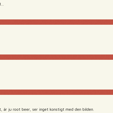
id…
?
 är ju root beer, ser inget konstigt med den bilden.