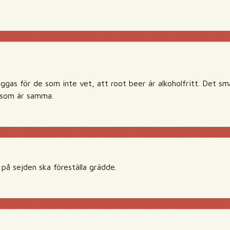
äggas för de som inte vet, att root beer är alkoholfritt. Det sm
 som är samma.
på sejden ska föreställa grädde.