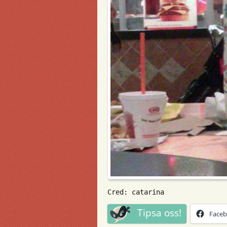
Cred: catarina
Tipsa oss!
Face