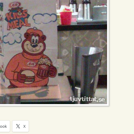
book
X