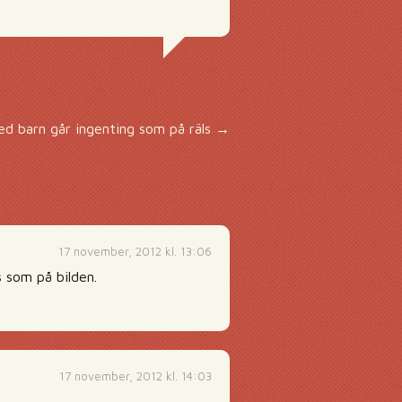
d barn går ingenting som på räls
→
17 november, 2012 kl. 13:06
s som på bilden.
17 november, 2012 kl. 14:03