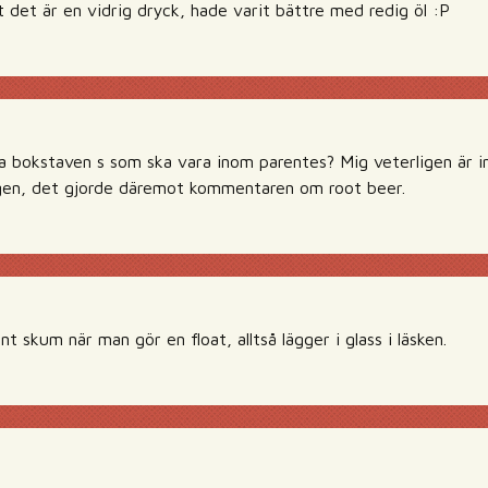
t det är en vidrig dryck, hade varit bättre med redig öl :P
a bokstaven s som ska vara inom parentes? Mig veterligen är int
ngen, det gjorde däremot kommentaren om root beer.
nt skum när man gör en float, alltså lägger i glass i läsken.