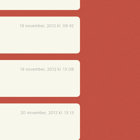
19 november, 2012 kl. 09:42
19 november, 2012 kl. 13:08
20 november, 2012 kl. 13:13