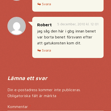
Svara
5 december, 2010 kl. 12:01
Robert
jag såg den här i gbg innan benet
var borta benet försvann efter
att gatukonsten kom dit.
Svara
Lämna ett svar
Din e-postadress kommer inte publiceras.
Obligatoriska fält är märkta
*
Kommentar
*