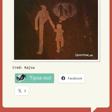
Cred: Kajsa
Tipsa oss!
Facebook
X