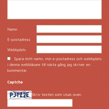
Namn
*
E-postadress
*
Webbplats
Spara mitt namn, min e-postadress och webbplats
i denna webbläsare till nästa gång jag skriver en
kommentar.
Captcha
*
Skriv texten som visas ovan: