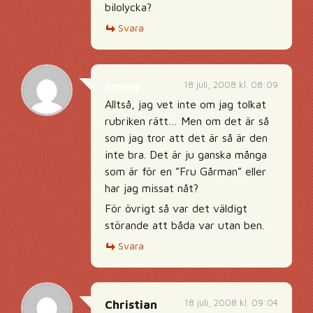
bilolycka?
Svara
18 juli, 2008 kl. 08:09
Emmy
Alltså, jag vet inte om jag tolkat
rubriken rätt… Men om det är så
som jag tror att det är så är den
inte bra. Det är ju ganska många
som är för en ”Fru Gårman” eller
har jag missat nåt?
För övrigt så var det väldigt
störande att båda var utan ben.
Svara
18 juli, 2008 kl. 09:04
Christian