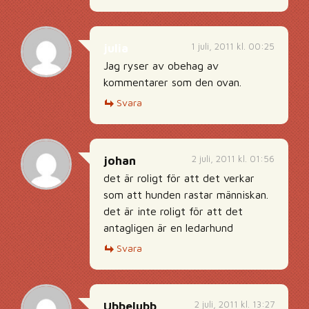
1 juli, 2011 kl. 00:25
julia
Jag ryser av obehag av
kommentarer som den ovan.
Svara
2 juli, 2011 kl. 01:56
johan
det är roligt för att det verkar
som att hunden rastar människan.
det är inte roligt för att det
antagligen är en ledarhund
Svara
2 juli, 2011 kl. 13:27
Ubbelubb