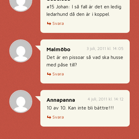
#15 Johan: I så fall är det en ledig
ledarhund då den är i koppel.
Svara
3 juli, 2011 kl. 14:05
Malmöbo
Det är en pissoar så vad ska husse
med påse till?
Svara
4 juli, 2011 kl. 14:12
Annapanna
10 av 10. Kan inte bli bättre!!!
Svara