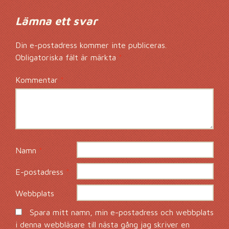
Lämna ett svar
Din e-postadress kommer inte publiceras.
Obligatoriska fält är märkta
*
Kommentar
*
Namn
*
E-postadress
*
Webbplats
Spara mitt namn, min e-postadress och webbplats
i denna webbläsare till nästa gång jag skriver en