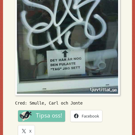
Cred: Smulle, Carl och Jonte
Tipsa oss!
Facebook
X