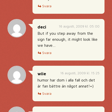
Svara
16 augusti, 2009 kl. 05:00
deci
But if you step away from the
sign far enough, it might look like
we have…
Svara
16 augusti, 2009 kl. 15:25
wiie
humor har dom i alla fall och det
är fan bättre än något annat!=)
Svara