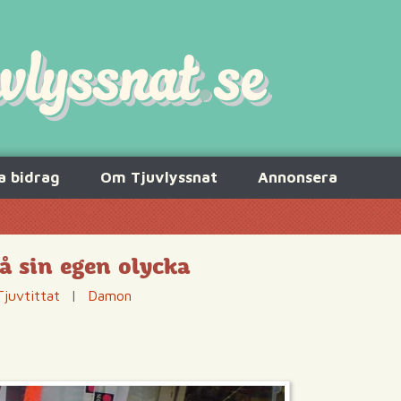
a bidrag
Om Tjuvlyssnat
Annonsera
å sin egen olycka
Tjuvtittat
|
Damon