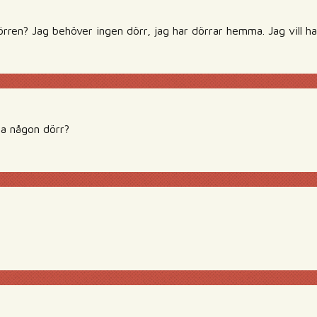
örren? Jag behöver ingen dörr, jag har dörrar hemma. Jag vill ha
 ha någon dörr?