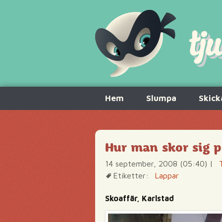
Hoppa
Hem
Slumpa
Skick
till
innehåll
Hur man skor sig p
14 september, 2008 (05:40)
|
Etiketter:
Lappar
Skoaffär, Karlstad