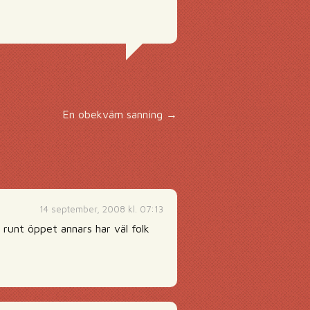
En obekväm sanning
→
14 september, 2008 kl. 07:13
unt öppet annars har väl folk