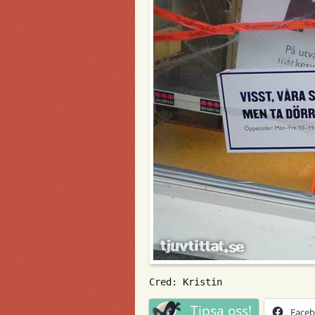
Cred: Kristin
Tipsa oss!
Face