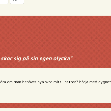
skor sig på sin egen olycka
”
ra om man behöver nya skor mitt i natten? börja med dygnet r