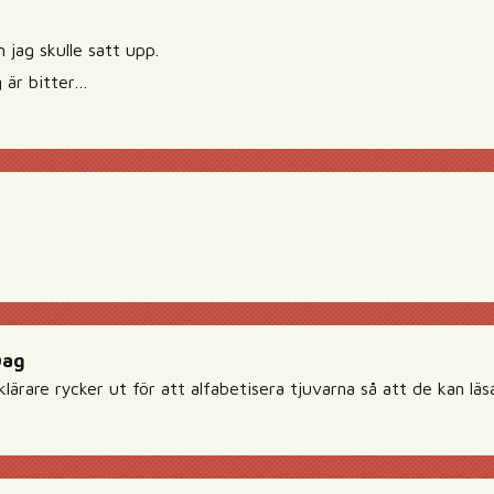
 jag skulle satt upp.
g är bitter…
Dag
ärare rycker ut för att alfabetisera tjuvarna så att de kan läs