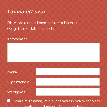
Lämna ett svar
Din e-postadress kommer inte publiceras.
Obligatoriska fält är märkta
*
Kommentar
*
Namn
*
E-postadress
*
Webbplats
Spara mitt namn, min e-postadress och webbplats
i denna webbläsare till nästa gång jag skriver en