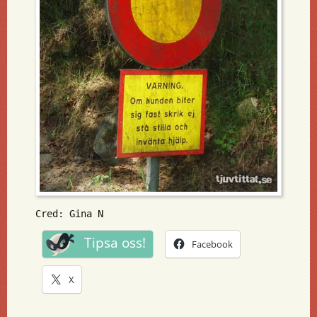
Cred: Gina N
Tipsa oss!
Facebook
X