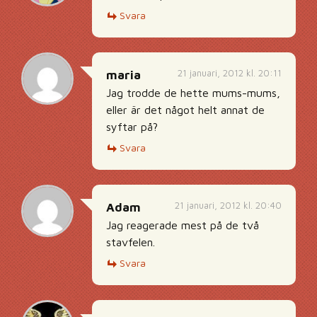
Svara
21 januari, 2012 kl. 20:11
maria
Jag trodde de hette mums-mums,
eller är det något helt annat de
syftar på?
Svara
21 januari, 2012 kl. 20:40
Adam
Jag reagerade mest på de två
stavfelen.
Svara