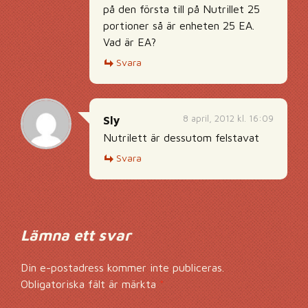
på den första till på Nutrillet 25
portioner så är enheten 25 EA.
Vad är EA?
Svara
8 april, 2012 kl. 16:09
Sly
Nutrilett är dessutom felstavat
Svara
Lämna ett svar
Din e-postadress kommer inte publiceras.
Obligatoriska fält är märkta
*