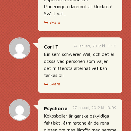
Placeringen däremot är klockren!
Svårt val…
Svara
24 januari, 2012 kl. 11:10
Carl T
Ein sehr schwerer Wal, och det är
också vad personen som väljer
det mittersta alternativet kan
tänkas bli.
Svara
27 januari, 2012 kl. 13:09
Psychoria
Kokosbollar är ganska oskyldiga
faktiskt, åtminstone är de rena
dieten om man jämför med samma