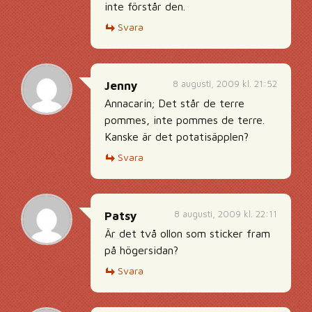
inte förstår den.
Svara
8 augusti, 2009 kl. 21:52
Jenny
Annacarin; Det står de terre
pommes, inte pommes de terre.
Kanske är det potatisäpplen?
Svara
8 augusti, 2009 kl. 22:11
Patsy
Är det två ollon som sticker fram
på högersidan?
Svara