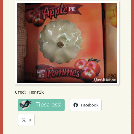
Cred: Henrik
Tipsa oss!
Facebook
X