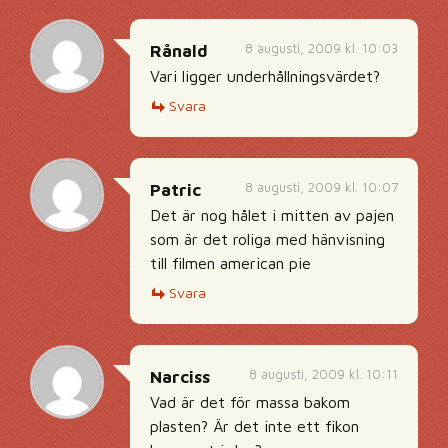
8 augusti, 2009 kl. 10:03
Rånald
Vari ligger underhållningsvärdet?
Svara
8 augusti, 2009 kl. 10:07
Patric
Det är nog hålet i mitten av pajen
som är det roliga med hänvisning
till filmen american pie
Svara
8 augusti, 2009 kl. 10:11
Narciss
Vad är det för massa bakom
plasten? Är det inte ett fikon