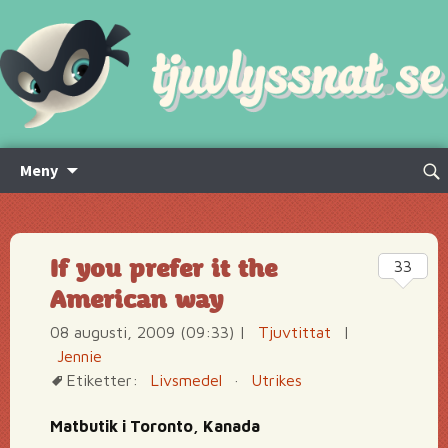
Hoppa
Sök
Meny
till
efte
innehåll
If you prefer it the
33
American way
08 augusti, 2009 (09:33)
|
Tjuvtittat
|
Jennie
Etiketter:
Livsmedel
·
Utrikes
Matbutik i Toronto, Kanada