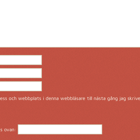
ss och webbplats i denna webbläsare till nästa gång jag skriv
s ovan: