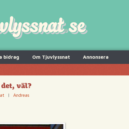
a bidrag
Om Tjuvlyssnat
Annonsera
det, väl?
tat
|
Andreas