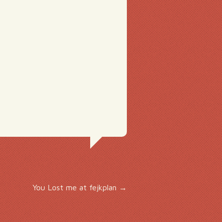
You Lost me at fejkplan
→