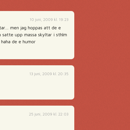
10 juni, 2009 kl. 19:23
ltar… men jag hoppas att de e
m satte upp massa skyltar i sthlm
.. haha de e humor
13 juni, 2009 kl. 20:35
25 juni, 2009 kl. 22:03