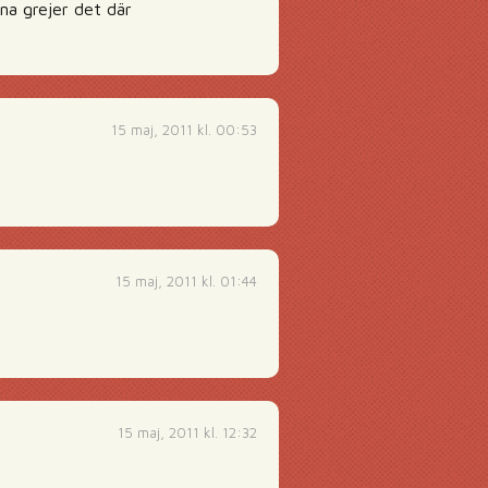
ina grejer det där
15 maj, 2011 kl. 00:53
15 maj, 2011 kl. 01:44
15 maj, 2011 kl. 12:32