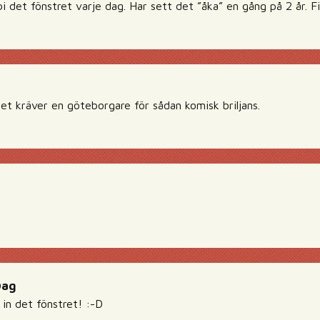
i det fönstret varje dag. Har sett det ”åka” en gång på 2 år. F
et kräver en göteborgare för sådan komisk briljans.
Dag
 in det fönstret! :-D