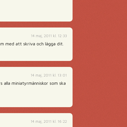
14 maj, 2011 kl. 12:33
m med att skriva och lägga dit.
14 maj, 2011 kl. 13:01
rs alla miniatyrmänniskor som ska
14 maj, 2011 kl. 16:22