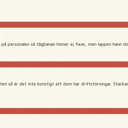
ri
 på personalen så tågbanan hinner ej fixas, men lappen hann do
en så är det inte konstigt att dom har driftstörningar. Stacka