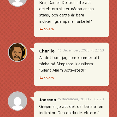
Bra, Daniel. Du tror inte att
detektorn sitter någon annan
stans, och detta är bara
indikeringslampan? Tankefel?
Svara
16 december, 2008 kl. 22:53
Charlie
Är det bara jag som kommer att
tänka på Simpsons-klassikern:
”Silent Alarm Activated!”
Svara
26 december, 2008 kl. 02:20
Jansson
Grejen är ju att det där bara är en
indikator. Den dolda detektorn är