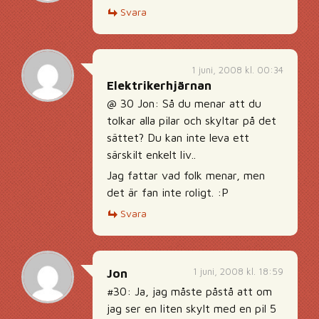
Svara
1 juni, 2008 kl. 00:34
Elektrikerhjärnan
@ 30 Jon: Så du menar att du
tolkar alla pilar och skyltar på det
sättet? Du kan inte leva ett
särskilt enkelt liv..
Jag fattar vad folk menar, men
det är fan inte roligt. :P
Svara
1 juni, 2008 kl. 18:59
Jon
#30: Ja, jag måste påstå att om
jag ser en liten skylt med en pil 5