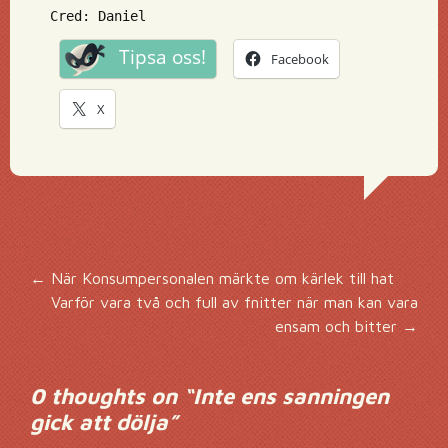
Cred: Daniel
Tipsa oss!
Facebook
X
Inläggsnavigering
←
När Konsumpersonalen märkte om kärlek till hat
Varför vara två och full av fnitter när man kan vara
ensam och bitter
→
0 thoughts on “
Inte ens sanningen
gick att dölja
”