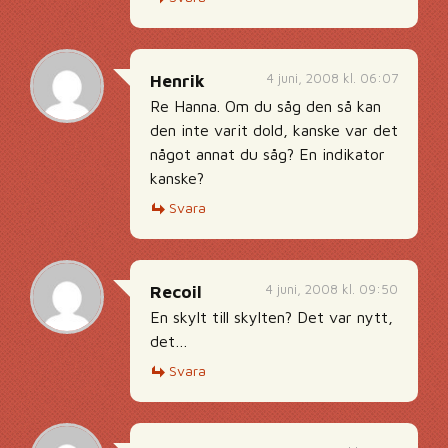
4 juni, 2008 kl. 06:07
Henrik
Re Hanna. Om du såg den så kan
den inte varit dold, kanske var det
något annat du såg? En indikator
kanske?
Svara
4 juni, 2008 kl. 09:50
Recoil
En skylt till skylten? Det var nytt,
det…
Svara