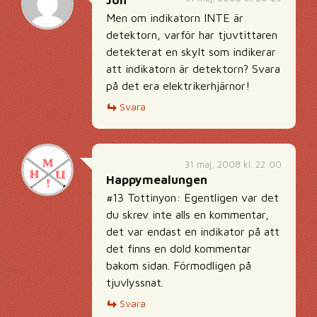
Jon
Men om indikatorn INTE är
detektorn, varför har tjuvtittaren
detekterat en skylt som indikerar
att indikatorn är detektorn? Svara
på det era elektrikerhjärnor!
Svara
31 maj, 2008 kl. 22:00
Happymealungen
#13 Tottinyon: Egentligen var det
du skrev inte alls en kommentar,
det var endast en indikator på att
det finns en dold kommentar
bakom sidan. Förmodligen på
tjuvlyssnat.
Svara