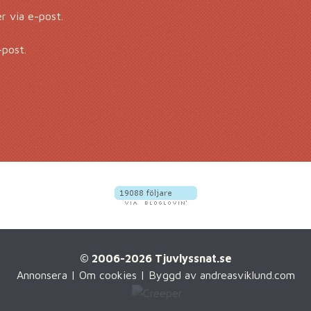
 via e-post.
-post.
© 2006-2026 Tjuvlyssnat.se
Annonsera
|
Om cookies
| Byggd av
andreasviklund.com