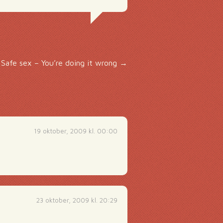
Safe sex – You’re doing it wrong
→
19 oktober, 2009 kl. 00:00
23 oktober, 2009 kl. 20:29