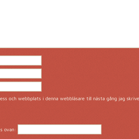
ss och webbplats i denna webbläsare till nästa gång jag skriv
s ovan: