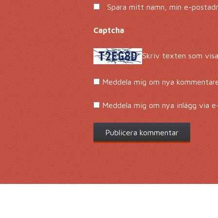
Spara mitt namn, min e-postadre
Captcha
*
Skriv texten som visa
Meddela mig om nya kommentarer
Meddela mig om nya inlägg via e