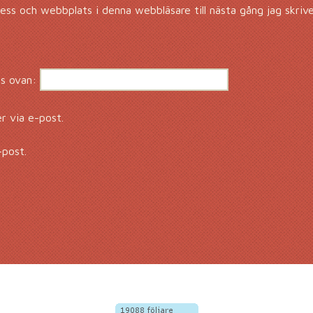
ss och webbplats i denna webbläsare till nästa gång jag skriv
s ovan:
 via e-post.
-post.