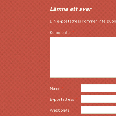
Lämna ett svar
Din e-postadress kommer inte publi
Kommentar
*
Namn
*
E-postadress
*
Webbplats