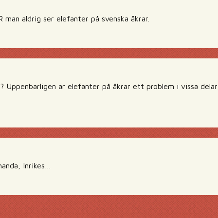
man aldrig ser elefanter på svenska åkrar.
l? Uppenbarligen är elefanter på åkrar ett problem i vissa delar
handa, Inrikes…