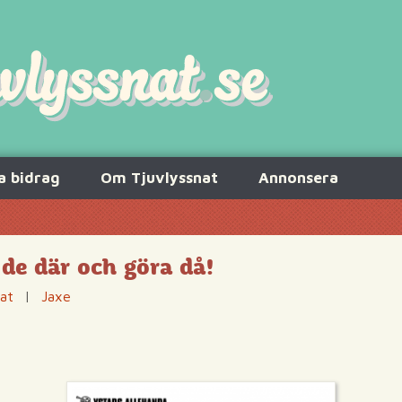
a bidrag
Om Tjuvlyssnat
Annonsera
 de där och göra då!
tat
|
Jaxe