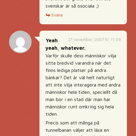
svenskar är så osociala ;)
Svara
27 november, 2007 kl. 11:09
Yeah
yeah, whatever.
Varför skulle dess människor vilja
sitta bredvid varandra när det
finns lediga platser på andra
bänkar? Det är väl helt naturligt
att inte vilja interagera med andra
människor hela tiden, speciellt då
man bor i en stad där man har
människor runt omkring sig hela
tiden.
Precis som att många på
tunnelbanan väljer att läsa en