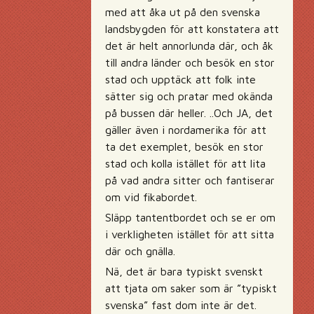
med att åka ut på den svenska
landsbygden för att konstatera att
det är helt annorlunda där, och åk
till andra länder och besök en stor
stad och upptäck att folk inte
sätter sig och pratar med okända
på bussen där heller. ..Och JA, det
gäller även i nordamerika för att
ta det exemplet, besök en stor
stad och kolla istället för att lita
på vad andra sitter och fantiserar
om vid fikabordet.
Släpp tantentbordet och se er om
i verkligheten istället för att sitta
där och gnälla.
Nä, det är bara typiskt svenskt
att tjata om saker som är ”typiskt
svenska” fast dom inte är det.