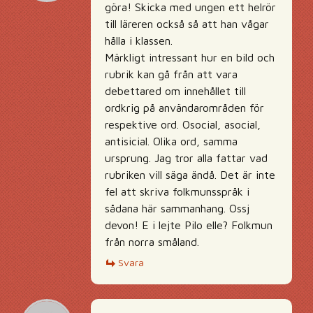
göra! Skicka med ungen ett helrör
till läreren också så att han vågar
hålla i klassen.
Märkligt intressant hur en bild och
rubrik kan gå från att vara
debettared om innehållet till
ordkrig på användarområden för
respektive ord. Osocial, asocial,
antisicial. Olika ord, samma
ursprung. Jag tror alla fattar vad
rubriken vill säga ändå. Det är inte
fel att skriva folkmunsspråk i
sådana här sammanhang. Ossj
devon! E i lejte Pilo elle? Folkmun
från norra småland.
Svara