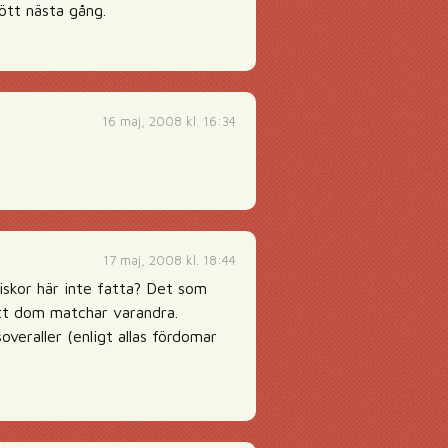
ött nästa gång.
16 maj, 2008 kl. 16:34
17 maj, 2008 kl. 18:44
niskor här inte fatta? Det som
att dom matchar varandra.
overaller (enligt allas fördomar