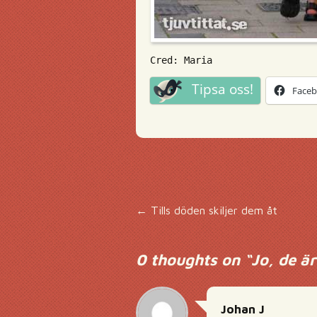
Cred: Maria
Tipsa oss!
Face
Inläggsnavigering
←
Tills döden skiljer dem åt
0 thoughts on “
Jo, de ä
Johan J