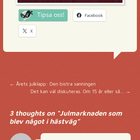
Tipsa oss!
Facebook
X
Inläggsnavigering
←
Årets julklapp: Den bistra sanningen
Det kan väl diskuteras. Om 15 år eller så…
→
3 thoughts on “
Julmarknaden som
blev något i hästväg
”