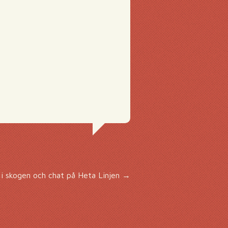
i skogen och chat på Heta Linjen
→