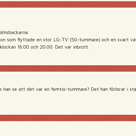
holmsbackarna.
on som flyttade en stor LG-TV (50-tummare) och en svart väska
 klockan 16.00 och 20.00. Det var inbrott.
 han se att det var en femtio-tummare? Det han förlorar i st