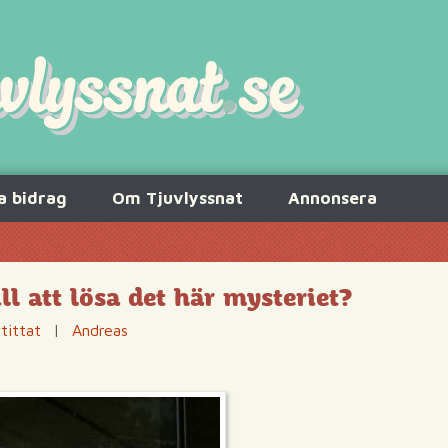
a bidrag
Om Tjuvlyssnat
Annonsera
ll att lösa det här mysteriet?
tittat
|
Andreas