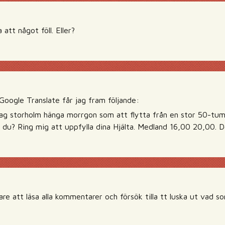
 att något föll. Eller?
Google Translate får jag fram följande:
ag storholm hänga morrgon som att flytta från en stor 50-tum
n du? Ring mig att uppfylla dina Hjälta. Medland 16,00 20,00. De
are att läsa alla kommentarer och försök tilla tt luska ut vad 