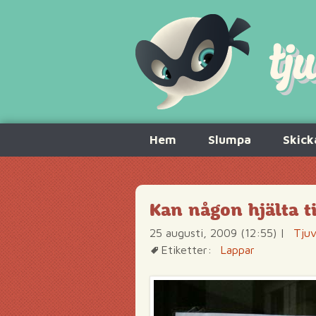
Hoppa
Hem
Slumpa
Skick
till
innehåll
Kan någon hjälta ti
25 augusti, 2009 (12:55)
|
Tjuv
Etiketter:
Lappar