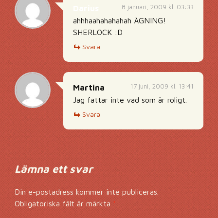
8 januari, 2009 kl. 03:33
Darius
ahhhaahahahahah ÄGNING!
SHERLOCK :D
Svara
17 juni, 2009 kl. 13:41
Martina
Jag fattar inte vad som är roligt.
Svara
Lämna ett svar
Din e-postadress kommer inte publiceras.
Obligatoriska fält är märkta
*