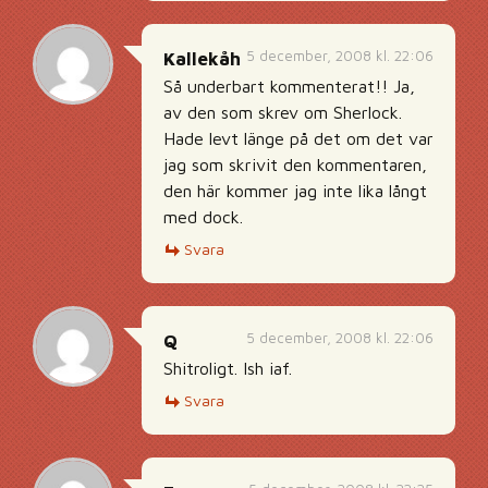
5 december, 2008 kl. 22:06
Kallekåh
Så underbart kommenterat!! Ja,
av den som skrev om Sherlock.
Hade levt länge på det om det var
jag som skrivit den kommentaren,
den här kommer jag inte lika långt
med dock.
Svara
5 december, 2008 kl. 22:06
Q
Shitroligt. Ish iaf.
Svara