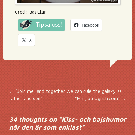
Cred: Bastian
Tipsa oss!
Facebook
X
Inläggsnavigering
←
"Join me, and together we can rule the galaxy as
father and son"
”Mm, på Ogrish.com”
→
34 thoughts on “
Kiss- och bajshumor
när den är som enklast
”