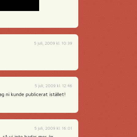
5 juli, 2009 kl. 10:39
5 juli, 2009 kl. 12:46
ag ni kunde publicerat istället!
5 juli, 2009 kl. 16:01
, så vi inte badar mer än