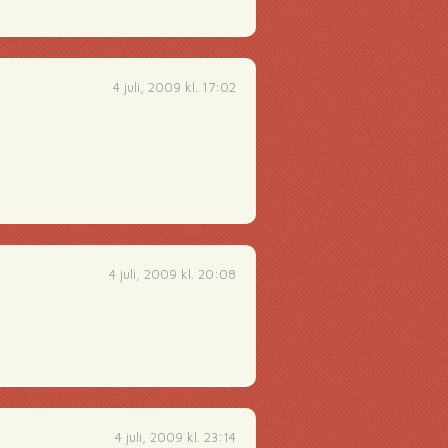
4 juli, 2009 kl. 17:02
4 juli, 2009 kl. 20:08
4 juli, 2009 kl. 23:14