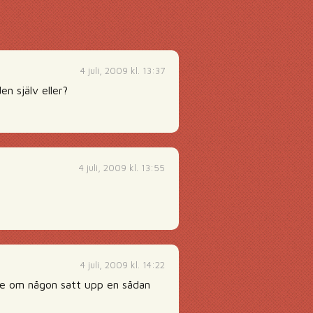
4 juli, 2009 kl. 13:37
n själv eller?
4 juli, 2009 kl. 13:55
4 juli, 2009 kl. 14:22
 se om någon satt upp en sådan