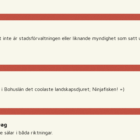
et inte är stadsförvaltningen eller liknande myndighet som satt
i Bohuslän det coolaste landskapsdjuret; Ninjafisken! =)
Dag
 sälar i båda riktningar.