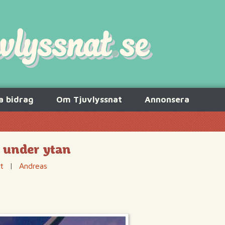
a bidrag
Om Tjuvlyssnat
Annonsera
 under ytan
t
|
Andreas