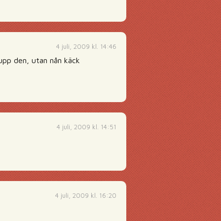
4 juli, 2009 kl. 14:46
 upp den, utan nån käck
4 juli, 2009 kl. 14:51
4 juli, 2009 kl. 16:20