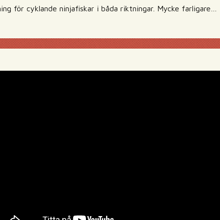
ing för cyklande ninjafiskar i båda riktningar. Mycke farligare…