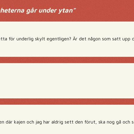
heterna går under ytan
”
tta för underlig skylt egentligen? Är det någon som satt upp de
en där kajen och jag har aldrig sett den förut, ska nog gå och