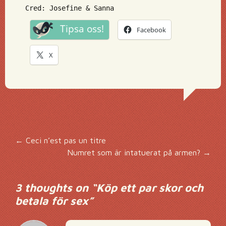
Cred: Josefine & Sanna
Tipsa oss!
Facebook
X
Inläggsnavigering
←
Ceci n’est pas un titre
Numret som är intatuerat på armen?
→
3 thoughts on “
Köp ett par skor och
betala för sex
”