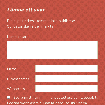
Lämna ett svar
Din e-postadress kommer inte publiceras.
Obligatoriska fält är märkta
*
Kommentar
*
Namn
*
E-postadress
*
Webbplats
Spara mitt namn, min e-postadress och webbplats
i denna webbläsare till nästa gång jag skriver en