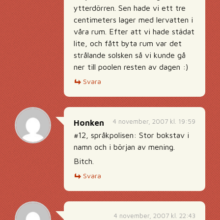
ytterdörren. Sen hade vi ett tre
centimeters lager med lervatten i
våra rum. Efter att vi hade städat
lite, och fått byta rum var det
strålande solsken så vi kunde gå
ner till poolen resten av dagen :)
Svara
4 november, 2007 kl. 19:59
Honken
#12, språkpolisen: Stor bokstav i
namn och i början av mening.
Bitch.
Svara
4 november, 2007 kl. 22:43