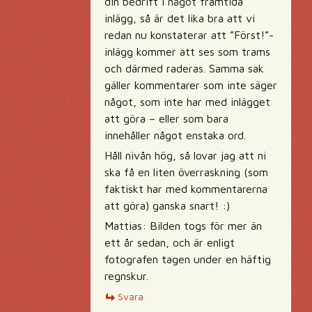
din bedrift i något framtida
inlägg, så är det lika bra att vi
redan nu konstaterar att ”Först!”-
inlägg kommer att ses som trams
och därmed raderas. Samma sak
gäller kommentarer som inte säger
något, som inte har med inlägget
att göra – eller som bara
innehåller något enstaka ord.
Håll nivån hög, så lovar jag att ni
ska få en liten överraskning (som
faktiskt har med kommentarerna
att göra) ganska snart! :)
Mattias: Bilden togs för mer än
ett år sedan, och är enligt
fotografen tagen under en häftig
regnskur.
Svara