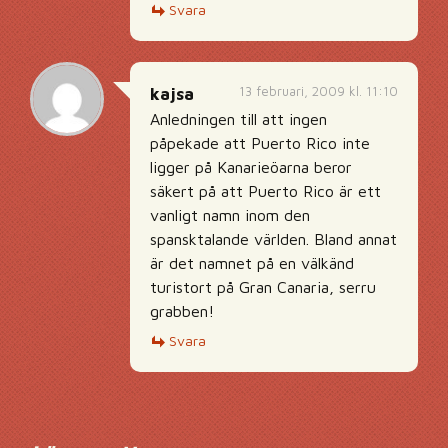
Svara
13 februari, 2009 kl. 11:10
kajsa
Anledningen till att ingen
påpekade att Puerto Rico inte
ligger på Kanarieöarna beror
säkert på att Puerto Rico är ett
vanligt namn inom den
spansktalande världen. Bland annat
är det namnet på en välkänd
turistort på Gran Canaria, serru
grabben!
Svara