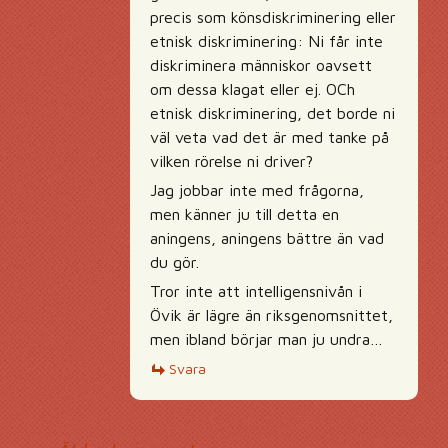
precis som könsdiskriminering eller
etnisk diskriminering: Ni får inte
diskriminera människor oavsett
om dessa klagat eller ej. OCh
etnisk diskriminering, det borde ni
väl veta vad det är med tanke på
vilken rörelse ni driver?
Jag jobbar inte med frågorna,
men känner ju till detta en
aningens, aningens bättre än vad
du gör.
Tror inte att intelligensnivån i
Övik är lägre än riksgenomsnittet,
men ibland börjar man ju undra…
Svara