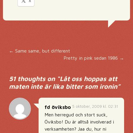
X
Inläggsnavigering
←
Same same, but different
Pretty in pink sedan 1986
→
51 thoughts on “
Låt oss hoppas att
maten inte är lika bitter som ironin
”
5 oktober, 2009 kl. 02:31
fd öviksbo
Men herregud och stort suck,
Öviksbo! Du är alltså involverad i
verksamheten? Jaa du, hur ni