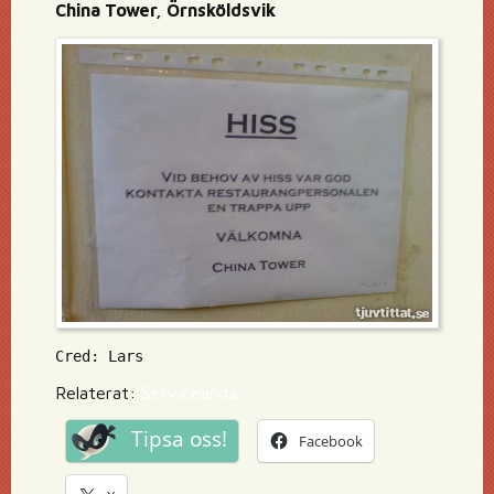
China Tower, Örnsköldsvik
Cred: Lars
Relaterat:
Serviceanda
Tipsa oss!
Facebook