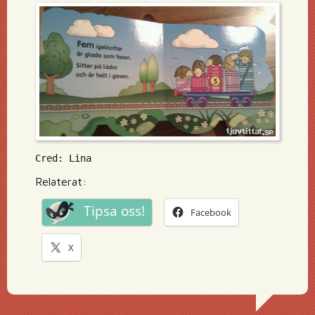
Cred: Lina
Relaterat:
:O
Tipsa oss!
Facebook
X