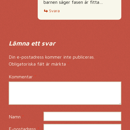
barnen säger fasen är fitta…
Svara
Lämna ett svar
Din e-postadress kommer inte publiceras.
Obligatoriska fält är märkta
*
Kommentar
*
Namn
*
E-postadress
*