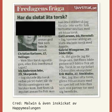
Cred: Malwin & även inskickat av
Happymealungen