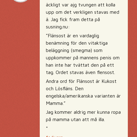
äckligt var ajg tvungen att kolla
upp om det verkligen stavas med
ä. Jag fick fram detta på
susning.nu:
”Flänsost är en vardaglig
benämning för den vitaktiga
beläggning (smegma) som
uppkommer på mannens penis om
han inte har tvättat den på ett
tag. Ordet stavas även flensost.
Andra ord för Flänsost är Kukost
och Lösfläns. Den
engelska/amerikanska varianten är
Mamma.”
Jag kommer aldrig mer kunna ropa
på mamma utan att må illa.
*