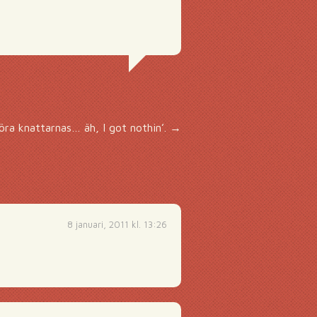
störa knattarnas… äh, I got nothin’.
→
8 januari, 2011 kl. 13:26