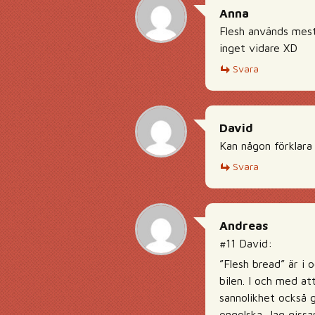
Anna
Flesh används mest
inget vidare XD
Svara
David
Kan någon förklara 
Svara
Andreas
#11 David:
”Flesh bread” är i 
bilen. I och med at
sannolikhet också g
engelska. Jag gissa