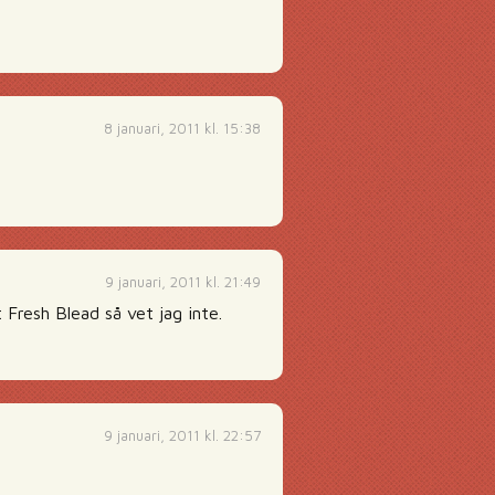
8 januari, 2011 kl. 15:38
9 januari, 2011 kl. 21:49
 Fresh Blead så vet jag inte.
9 januari, 2011 kl. 22:57