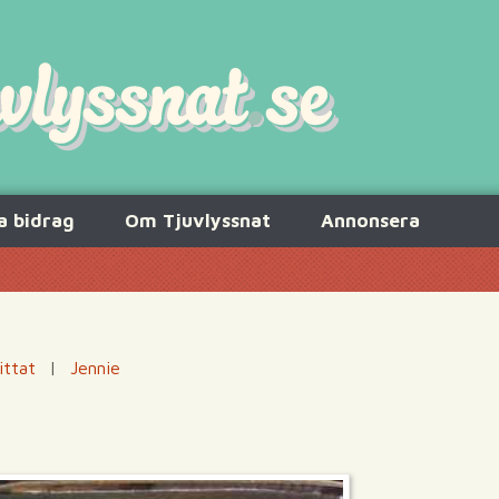
a bidrag
Om Tjuvlyssnat
Annonsera
ittat
|
Jennie