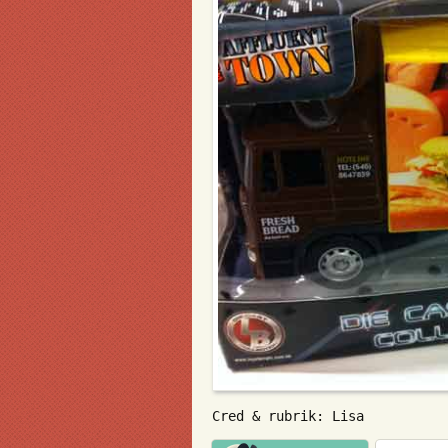
Cred & rubrik: Lisa