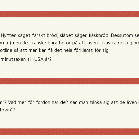
 Hytten säget färskt bröd, släpet säger fläskbröd. Dessutom s
orna (men det kanske bara beror på att även Lisas kamera gjord
otline så att man kan få det hela förklarat för sig.
minuttaxan till USA är?
? Vad mer för fordon har de? Kan man tänka sig att de även 
 Town”?