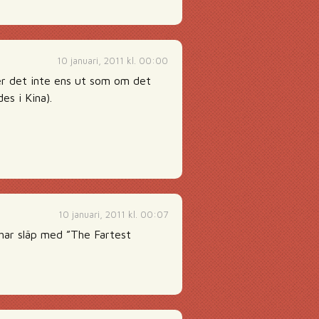
10 januari, 2011 kl. 00:00
er det inte ens ut som om det
es i Kina).
10 januari, 2011 kl. 00:07
har släp med ”The Fartest