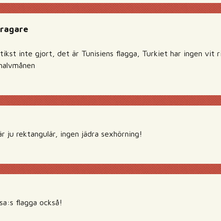
ragare
ikst inte gjort, det är Tunisiens flagga, Turkiet har ingen vit r
halvmånen
r ju rektangulär, ingen jädra sexhörning!
usa:s flagga också!