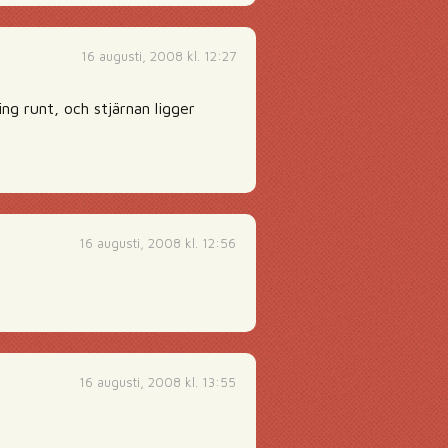
16 augusti, 2008 kl. 12:27
ing runt, och stjärnan ligger
16 augusti, 2008 kl. 12:56
16 augusti, 2008 kl. 13:55