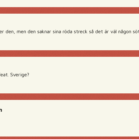
r den, men den saknar sina röda streck så det är väl någon söt
feat. Sverige?
n