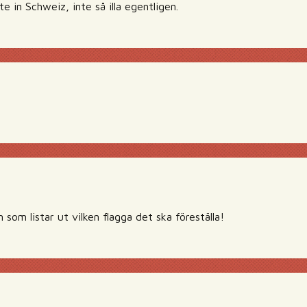
e in Schweiz, inte så illa egentligen.
n som listar ut vilken flagga det ska föreställa!