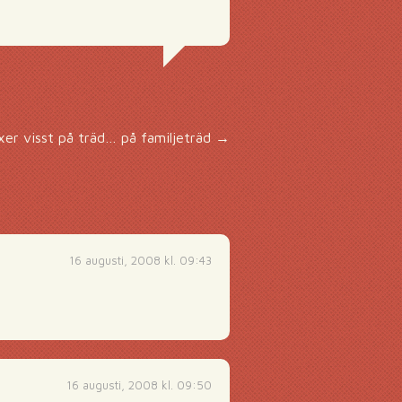
er visst på träd… på familjeträd
→
16 augusti, 2008 kl. 09:43
16 augusti, 2008 kl. 09:50