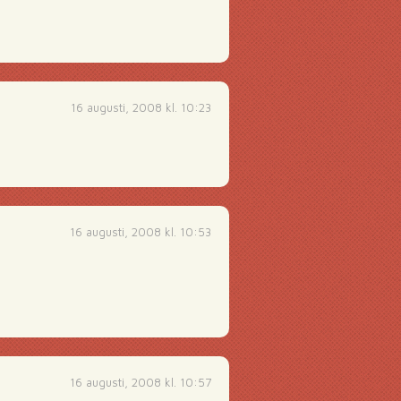
16 augusti, 2008 kl. 10:23
16 augusti, 2008 kl. 10:53
16 augusti, 2008 kl. 10:57