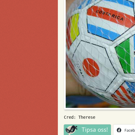
Cred: Therese
Tipsa oss!
Face