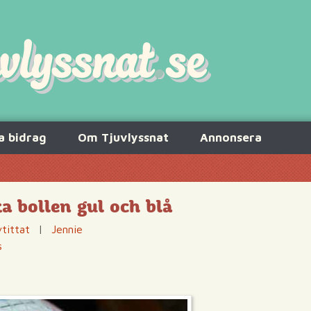
a bidrag
Om Tjuvlyssnat
Annonsera
a bollen gul och blå
tittat
|
Jennie
s