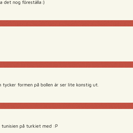
ka det nog föreställa:)
 tycker formen på bollen är ser lite konstig ut.
r tunisien på turkiet med :P