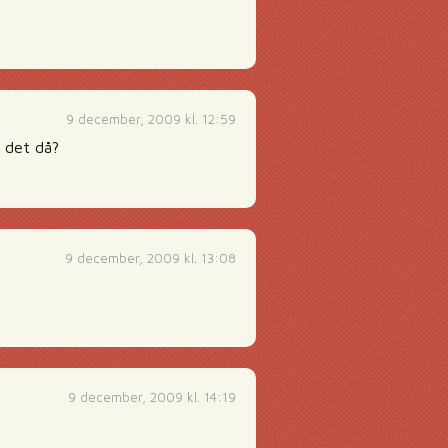
9 december, 2009 kl. 12:59
e det då?
9 december, 2009 kl. 13:08
9 december, 2009 kl. 14:19