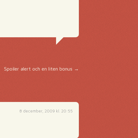
Spoiler alert och en liten bonus
→
8 december, 2009 kl. 20:55