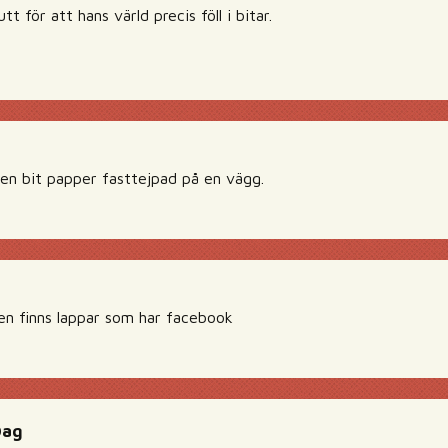
tt för att hans värld precis föll i bitar.
n bit papper fasttejpad på en vägg.
en finns lappar som har facebook
Dag