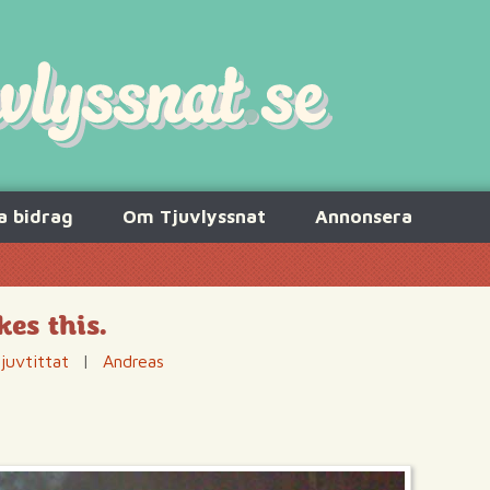
a bidrag
Om Tjuvlyssnat
Annonsera
es this.
juvtittat
|
Andreas