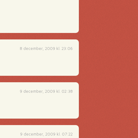
8 december, 2009 kl. 23:06
9 december, 2009 kl. 02:38
9 december, 2009 kl. 07:22