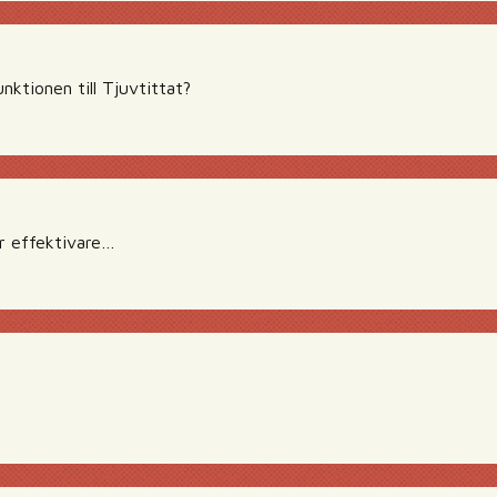
ktionen till Tjuvtittat?
är effektivare…