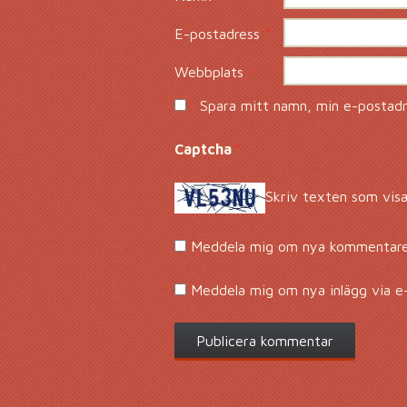
E-postadress
*
Webbplats
Spara mitt namn, min e-postadre
Captcha
*
Skriv texten som visa
Meddela mig om nya kommentarer
Meddela mig om nya inlägg via e