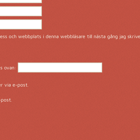
ss och webbplats i denna webbläsare till nästa gång jag skriv
s ovan:
 via e-post.
-post.