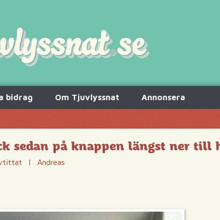
a bidrag
Om Tjuvlyssnat
Annonsera
ck sedan på knappen längst ner till 
vtittat
|
Andreas