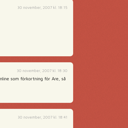
30 november, 2007 kl. 18:15
30 november, 2007 kl. 18:30
line som förkortning för Are, så
30 november, 2007 kl. 18:41