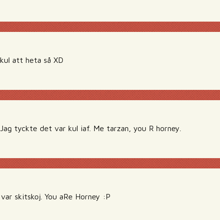
kul att heta så XD
 Jag tyckte det var kul iaf. Me tarzan, you R horney.
 var skitskoj. You aRe Horney :P