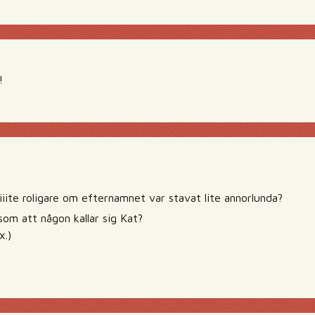
!
iiite roligare om efternamnet var stavat lite annorlunda?
 som att någon kallar sig Kat?
x.)