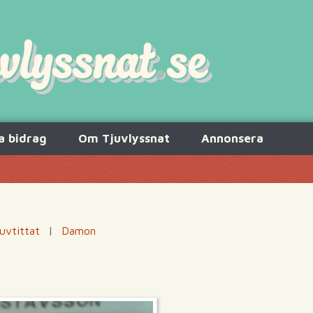
a bidrag
Om Tjuvlyssnat
Annonsera
uvtittat
|
Damon