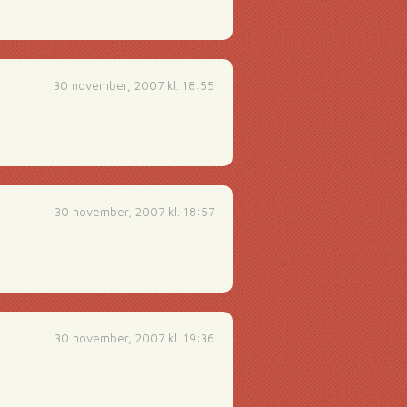
30 november, 2007 kl. 18:55
30 november, 2007 kl. 18:57
30 november, 2007 kl. 19:36