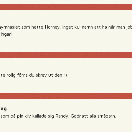
gymnasiet som hette Horney. Inget kul namn att ha när man job
ingar!
te rolig förns du skrev ut den :)
Dag
som på pin kiv kallade sig Randy. Godnatt alla småbarn.