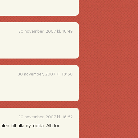
30 november, 2007 kl. 18:49
30 november, 2007 kl. 18:50
30 november, 2007 kl. 18:52
n till alla nyfödda. Alltför