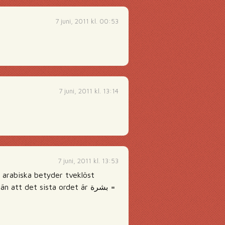
7 juni, 2011 kl. 00:53
7 juni, 2011 kl. 13:14
7 juni, 2011 kl. 13:53
 arabiska betyder tveklöst
t det sista ordet är بشرة =