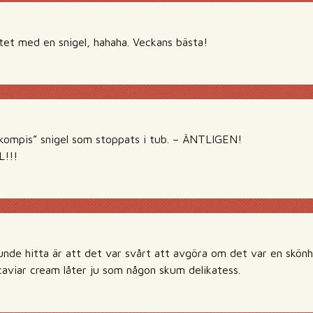
ktet med en snigel, hahaha. Veckans bästa!
”kompis” snigel som stoppats i tub. – ÄNTLIGEN!
!!!
kunde hitta är att det var svårt att avgöra om det var en skön
 caviar cream låter ju som någon skum delikatess.