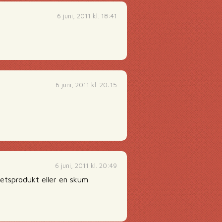
6 juni, 2011 kl. 18:41
6 juni, 2011 kl. 20:15
6 juni, 2011 kl. 20:49
hetsprodukt eller en skum