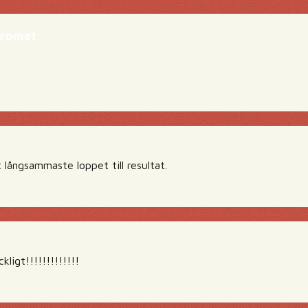
dromet
 långsammaste loppet till resultat.
ligt!!!!!!!!!!!!!