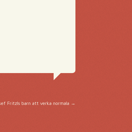
ef Fritzls barn att verka normala
→