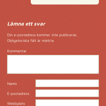
Lämna ett svar
Din e-postadress kommer inte publiceras.
Obligatoriska fält är märkta
*
Kommentar
*
Namn
*
E-postadress
*
Webbplats