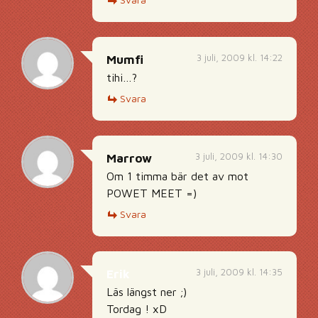
3 juli, 2009 kl. 14:22
Mumfi
tihi…?
Svara
3 juli, 2009 kl. 14:30
Marrow
Om 1 timma bär det av mot
POWET MEET =)
Svara
3 juli, 2009 kl. 14:35
Erik
Läs längst ner ;)
Tordag ! xD