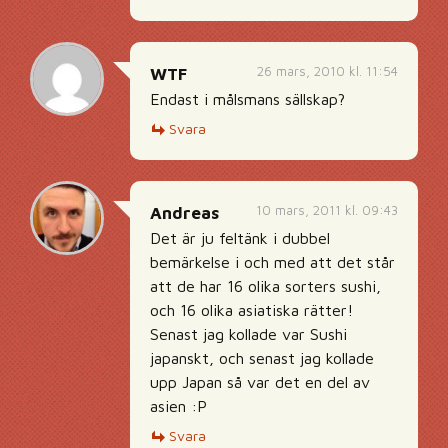
26 mars, 2010 kl. 11:54
WTF
Endast i målsmans sällskap?
Svara
10 mars, 2011 kl. 09:43
Andreas
Det är ju feltänk i dubbel
bemärkelse i och med att det står
att de har 16 olika sorters sushi,
och 16 olika asiatiska rätter!
Senast jag kollade var Sushi
japanskt, och senast jag kollade
upp Japan så var det en del av
asien :P
Svara