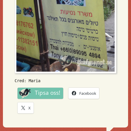
Cred: Maria
Tipsa oss!
Facebook
X