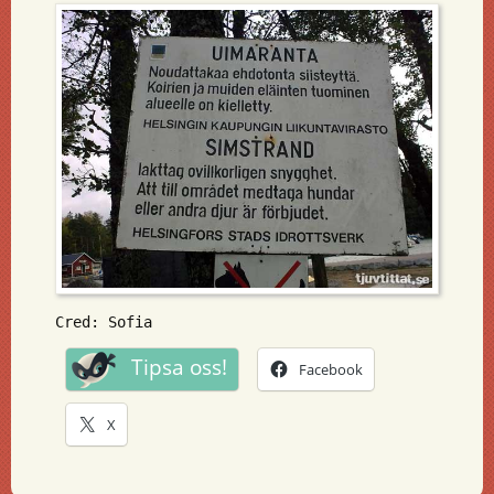
Cred: Sofia
Tipsa oss!
Facebook
X