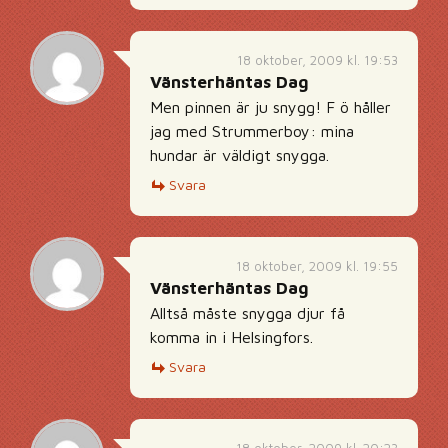
18 oktober, 2009 kl. 19:53
Vänsterhäntas Dag
Men pinnen är ju snygg! F ö håller
jag med Strummerboy: mina
hundar är väldigt snygga.
Svara
18 oktober, 2009 kl. 19:55
Vänsterhäntas Dag
Alltså måste snygga djur få
komma in i Helsingfors.
Svara