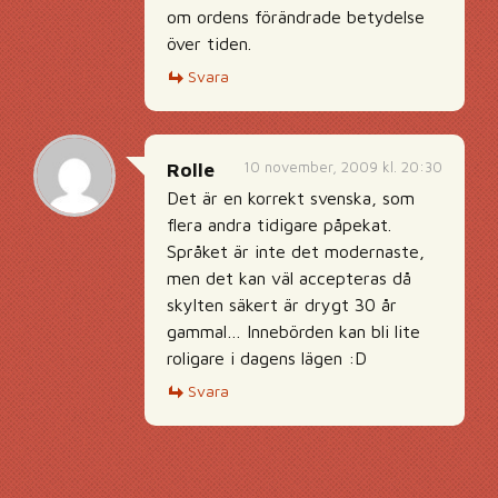
om ordens förändrade betydelse
över tiden.
Svara
10 november, 2009 kl. 20:30
Rolle
Det är en korrekt svenska, som
flera andra tidigare påpekat.
Språket är inte det modernaste,
men det kan väl accepteras då
skylten säkert är drygt 30 år
gammal… Innebörden kan bli lite
roligare i dagens lägen :D
Svara