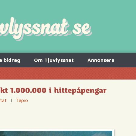
a bidrag
Om Tjuvlyssnat
Annonsera
kt 1.000.000 i hittepåpengar
ttat
|
Tapio