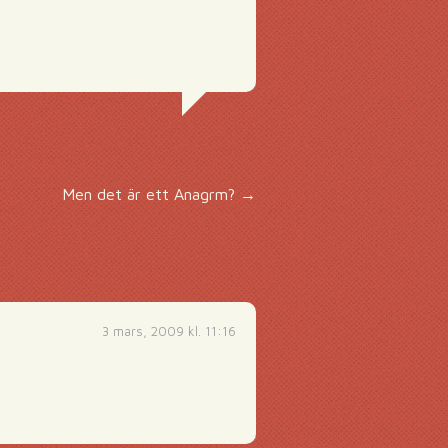
Men det är ett Anagrm?
→
3 mars, 2009 kl. 11:16