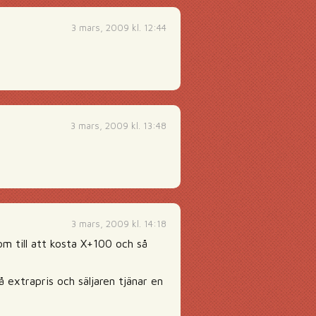
3 mars, 2009 kl. 12:44
3 mars, 2009 kl. 13:48
3 mars, 2009 kl. 14:18
 om till att kosta X+100 och så
 extrapris och säljaren tjänar en