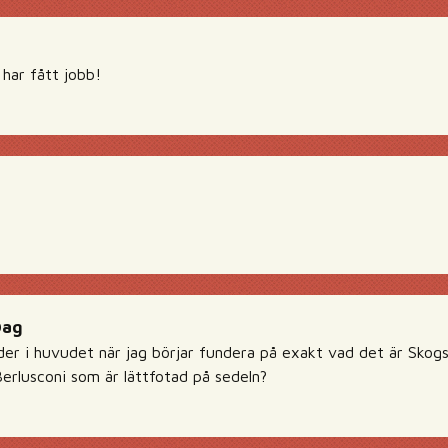
 har fått jobb!
Dag
lder i huvudet när jag börjar fundera på exakt vad det är Sko
Berlusconi som är lättfotad på sedeln?