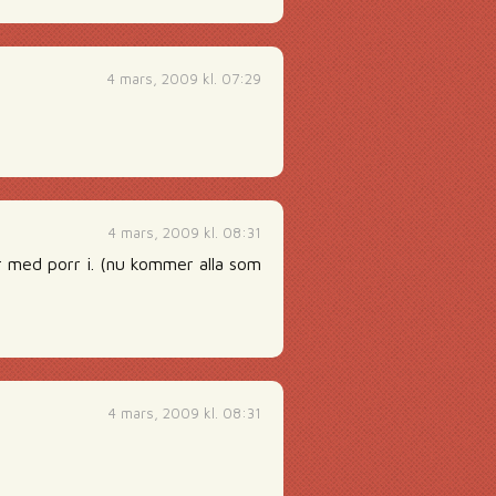
4 mars, 2009 kl. 07:29
4 mars, 2009 kl. 08:31
 med porr i. (nu kommer alla som
4 mars, 2009 kl. 08:31