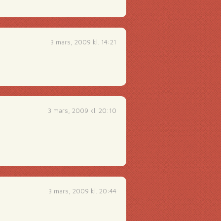
3 mars, 2009 kl. 14:21
3 mars, 2009 kl. 20:10
3 mars, 2009 kl. 20:44