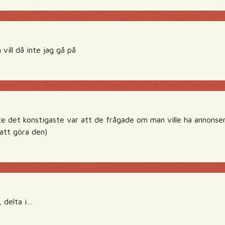
 vill då inte jag gå på
e det konstigaste var att de frågade om man ville ha annonser
 att göra den)
, delta i…