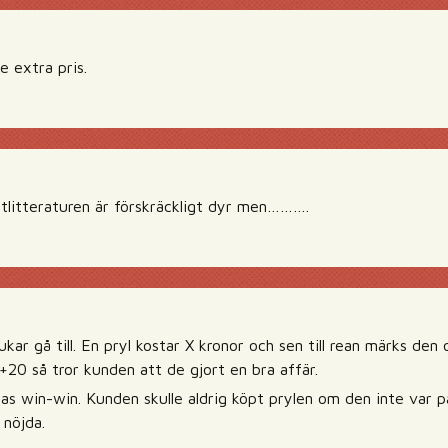
te extra pris.
tlitteraturen är förskräckligt dyr men……….
ukar gå till. En pryl kostar X kronor och sen till rean märks den
X+20 så tror kunden att de gjort en bra affär.
as win-win. Kunden skulle aldrig köpt prylen om den inte var på
 nöjda.