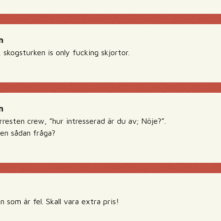
n
 skogsturken is only fucking skjortor.
n
rresten crew, ”hur intresserad är du av; Nöje?”.
en sådan fråga?
 som är fel. Skall vara extra pris!