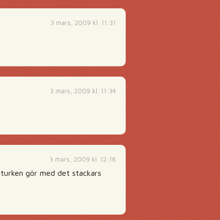
3 mars, 2009 kl. 11:31
3 mars, 2009 kl. 11:34
3 mars, 2009 kl. 12:16
gsturken gör med det stackars