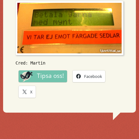
Cred: Martin
Tipsa oss!
Facebook
X