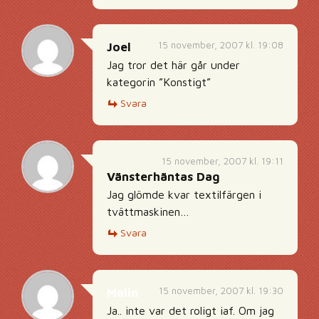
15 november, 2007 kl. 19:08
Joel
Jag tror det här går under
kategorin ”Konstigt”
Svara
15 november, 2007 kl. 19:11
Vänsterhäntas Dag
Jag glömde kvar textilfärgen i
tvättmaskinen…
Svara
15 november, 2007 kl. 19:30
Malin
Ja.. inte var det roligt iaf. Om jag