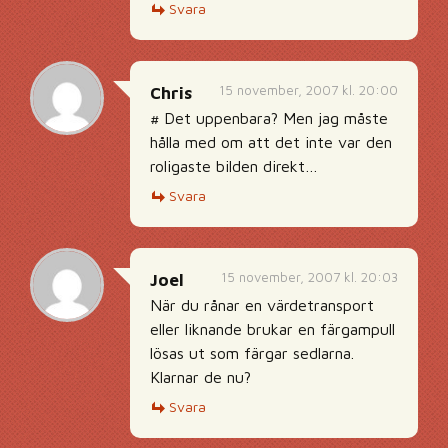
Svara
15 november, 2007 kl. 20:00
Chris
# Det uppenbara? Men jag måste
hålla med om att det inte var den
roligaste bilden direkt…
Svara
15 november, 2007 kl. 20:03
Joel
När du rånar en värdetransport
eller liknande brukar en färgampull
lösas ut som färgar sedlarna.
Klarnar de nu?
Svara