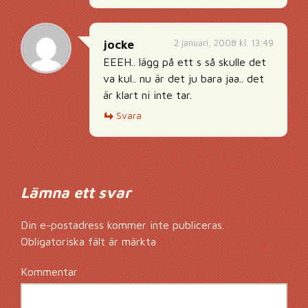
2 januari, 2008 kl. 13:49
jocke
EEEH.. lägg på ett s så skulle det
va kul.. nu är det ju bara jaa.. det
är klart ni inte tar.
Svara
Lämna ett svar
Din e-postadress kommer inte publiceras.
Obligatoriska fält är märkta
*
Kommentar
*