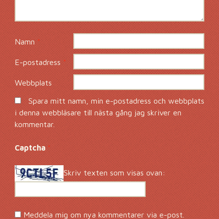
Namn
*
E-postadress
*
Webbplats
Spara mitt namn, min e-postadress och webbplats
i denna webbläsare till nästa gång jag skriver en
kommentar.
Captcha
*
Skriv texten som visas ovan:
Meddela mig om nya kommentarer via e-post.