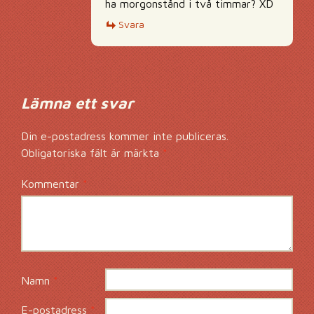
ha morgonstånd i två timmar? XD
Svara
Lämna ett svar
Din e-postadress kommer inte publiceras.
Obligatoriska fält är märkta
*
Kommentar
*
Namn
*
E-postadress
*