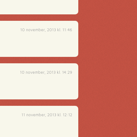
10 november, 2013 kl. 11:46
10 november, 2013 kl. 14:29
11 november, 2013 kl. 12:12