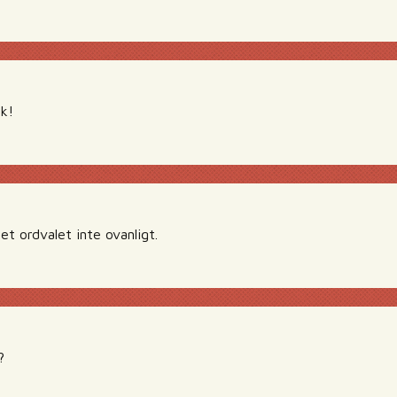
k!
et ordvalet inte ovanligt.
?