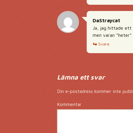
DaStraycat
Ja, jag hittade ett
men varan *heter* 
Svara
Lämna ett svar
Din e-postadress kommer inte publi
Kommentar
*