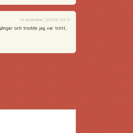
13 november, 2013 kl. 03:11
gånger och trodde jag var trött,