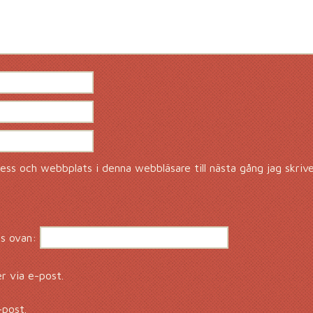
ss och webbplats i denna webbläsare till nästa gång jag skriv
s ovan:
 via e-post.
-post.