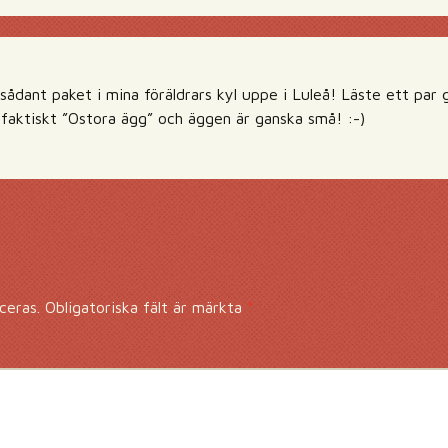
 sådant paket i mina föräldrars kyl uppe i Luleå! Läste ett par 
faktiskt ”Ostora ägg” och äggen är ganska små! :-)
ceras.
Obligatoriska fält är märkta
*