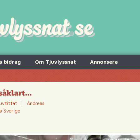
a bidrag
Om Tjuvlyssnat
Annonsera
såklart…
uvtittat
|
Andreas
a Sverige