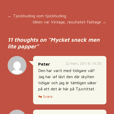
Inläggsnavigering
←
Tjockhuding som tjockhuding
Idéen var Vintage, resultatet Failtage
→
11 thoughts on “
Mycket snack men
lite papper
”
22 mars, 2011 kl. 15:20
Peter
Den har varit med tidigare väl?
Jag har iaf läst den där skylten
tidigar och jag är tämligen säker
på att det är här på Tjuvtittat.
Svara