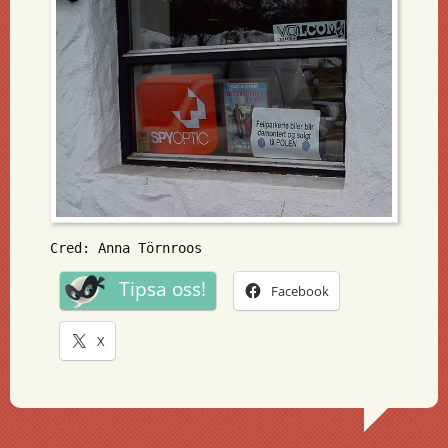
Cred: Anna Törnroos
Tipsa oss!
Facebook
X