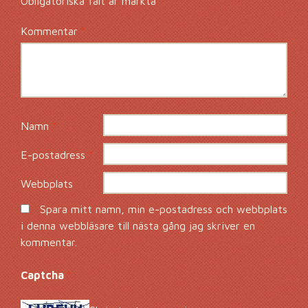
Obligatoriska fält är märkta
*
Kommentar
*
Namn
*
E-postadress
*
Webbplats
Spara mitt namn, min e-postadress och webbplats
i denna webbläsare till nästa gång jag skriver en
kommentar.
Captcha
*