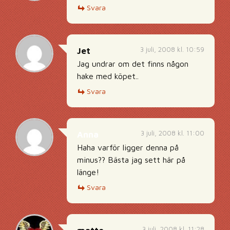
Svara
3 juli, 2008 kl. 10:59
Jet
Jag undrar om det finns någon
hake med köpet..
Svara
3 juli, 2008 kl. 11:00
Anna
Haha varför ligger denna på
minus?? Bästa jag sett här på
länge!
Svara
3 juli, 2008 kl. 11:28