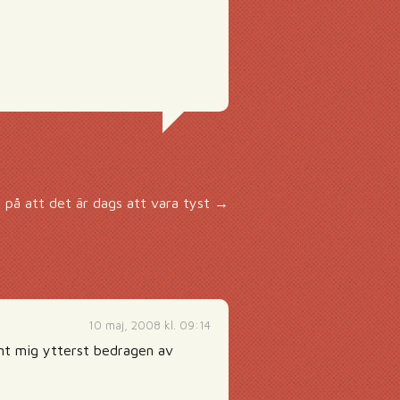
n på att det är dags att vara tyst
→
10 maj, 2008 kl. 09:14
änt mig ytterst bedragen av