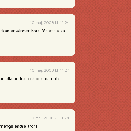
10 maj, 2008 kl. 11:24
yrkan använder kors för att visa
10 maj, 2008 kl. 11:27
an alla andra oxå om man äter
10 maj, 2008 kl. 11:28
 många andra tror!