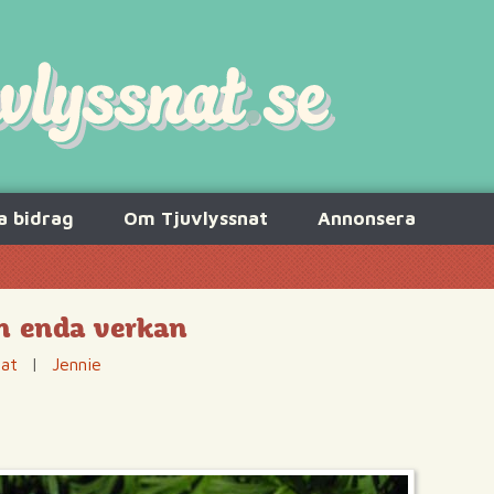
a bidrag
Om Tjuvlyssnat
Annonsera
n enda verkan
tat
|
Jennie