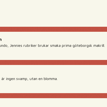
n
ndo, Jennies rubriker brukar smaka prima göteborgsk makrill.
t är ingen svamp, utan en blomma.