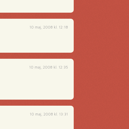
10 maj, 2008 kl. 12:18
10 maj, 2008 kl. 12:35
10 maj, 2008 kl. 13:31