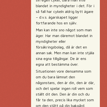
blandat in myndigheter i det. För i
så fall har cykeln aldrig bytt ägare
– d.v.s. ägarskapet ligger
fortfarande hos en själv.
Man kan inte sno något som man
äger. Har man däremot blandat in
myndigheter eller
försäkringsbolag, då är det en
annan sak. Men man kan inte stjäla
sina egna tillgångar. De är ens
egna att bestämma över.
Situationen vore densamma som
om du bara lämnat den
någonstans, den är din, den är där,
och det spelar ingen roll vem som
ställt dit den. Den är din och du
får ta den, precis lika mycket som
om den stått på din bakgård.