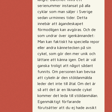
serienummer instansat på alla
cyklar som man säljer i Sverige
sedan urminnes tider. Detta
innebär att ägandeskapet
förmodilgen kan avgöras. Och de
som undrar över igenkännandet:
Man kan faktiskt ha speciella repor
eller andra kännetecken på sin
cykel, som gör den mer unik och
lättare att känna igen. Det är väl
ganska troligt att något sådant
funnits. Om personen kan bevisa
att cykeln är den stöldanmälda
leder det inte till åtal. Om det är
så att det är en liknande cykel
kommer det leda till stöldanmälan.
Egenmäktigt förfarande
förutsätter att du ej hade avsikt