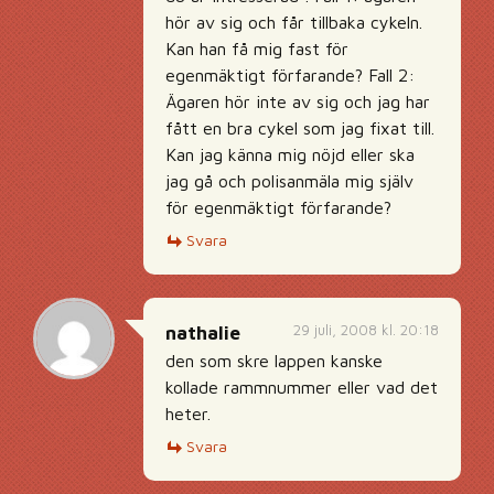
hör av sig och får tillbaka cykeln.
Kan han få mig fast för
egenmäktigt förfarande? Fall 2:
Ägaren hör inte av sig och jag har
fått en bra cykel som jag fixat till.
Kan jag känna mig nöjd eller ska
jag gå och polisanmäla mig själv
för egenmäktigt förfarande?
Svara
29 juli, 2008 kl. 20:18
nathalie
den som skre lappen kanske
kollade rammnummer eller vad det
heter.
Svara