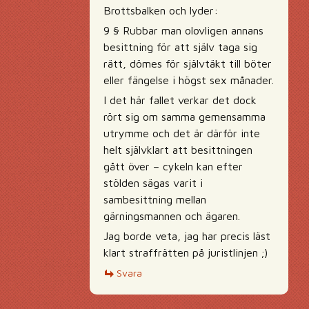
Brottsbalken och lyder:
9 § Rubbar man olovligen annans
besittning för att själv taga sig
rätt, dömes för självtäkt till böter
eller fängelse i högst sex månader.
I det här fallet verkar det dock
rört sig om samma gemensamma
utrymme och det är därför inte
helt självklart att besittningen
gått över – cykeln kan efter
stölden sägas varit i
sambesittning mellan
gärningsmannen och ägaren.
Jag borde veta, jag har precis läst
klart straffrätten på juristlinjen ;)
Svara