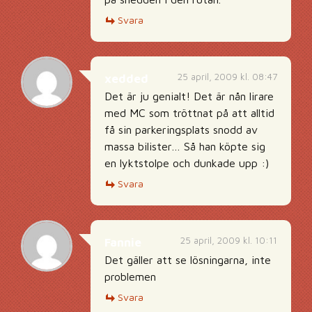
Svara
25 april, 2009 kl. 08:47
xedded
Det är ju genialt! Det är nån lirare
med MC som tröttnat på att alltid
få sin parkeringsplats snodd av
massa bilister… Så han köpte sig
en lyktstolpe och dunkade upp :)
Svara
25 april, 2009 kl. 10:11
Fannie
Det gäller att se lösningarna, inte
problemen
Svara