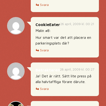
Svara
26 april, 2009 kl. 00:21
CookieEater
Malin #8:
Hur smart var det att placera en
parkeringsplats där?
Svara
26 april, 2009 kl. 00:27
Betraktaren
Ja! Det är rätt. Sätt lite press på
alla halvtaffliga förare därute.
Svara