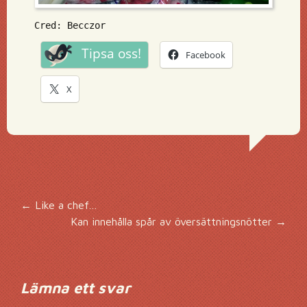
Cred: Becczor
Tipsa oss!
Facebook
X
Inläggsnavigering
←
Like a chef…
Kan innehålla spår av översättningsnötter
→
Lämna ett svar