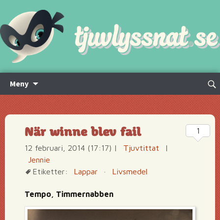
Hoppa
Sök
Meny
till
efte
innehåll
När winne blev fail
1
12 februari, 2014 (17:17)
|
Tjuvtittat
|
Jennie
Etiketter:
Lappar
·
Livsmedel
Tempo, Timmernabben