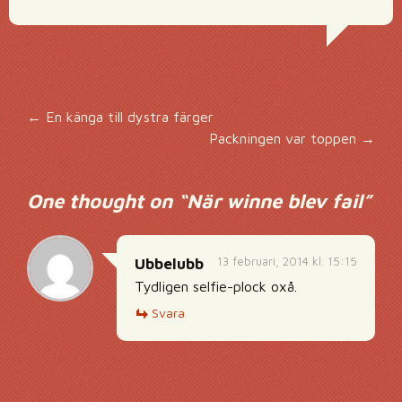
Inläggsnavigering
←
En känga till dystra färger
Packningen var toppen
→
One thought on “
När winne blev fail
”
13 februari, 2014 kl. 15:15
Ubbelubb
Tydligen selfie-plock oxå.
Svara