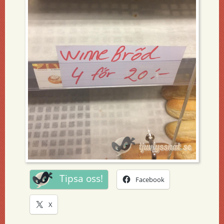
Tipsa oss!
Facebook
X