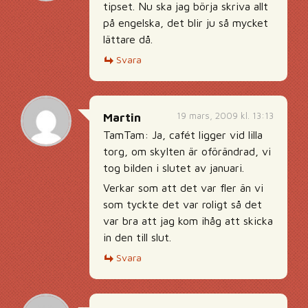
tipset. Nu ska jag börja skriva allt
på engelska, det blir ju så mycket
lättare då.
Svara
19 mars, 2009 kl. 13:13
Martin
TamTam: Ja, cafét ligger vid lilla
torg, om skylten är oförändrad, vi
tog bilden i slutet av januari.
Verkar som att det var fler än vi
som tyckte det var roligt så det
var bra att jag kom ihåg att skicka
in den till slut.
Svara