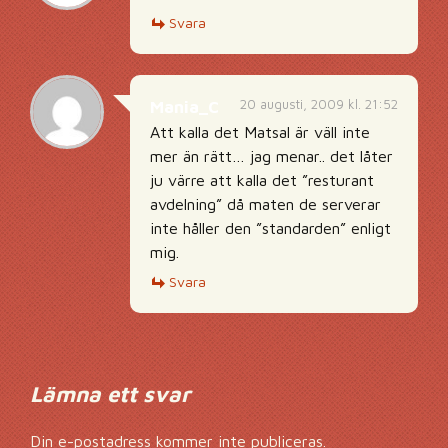
Svara
20 augusti, 2009 kl. 21:52
Mania_C
Att kalla det Matsal är väll inte
mer än rätt… jag menar.. det låter
ju värre att kalla det ”resturant
avdelning” då maten de serverar
inte håller den ”standarden” enligt
mig.
Svara
Lämna ett svar
Din e-postadress kommer inte publiceras.