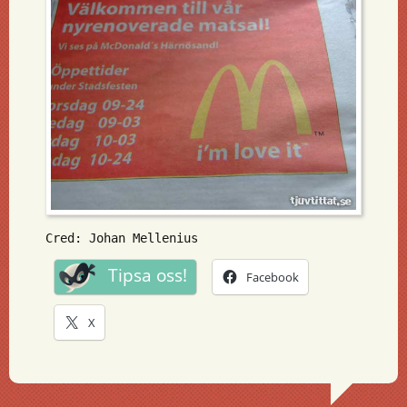
Cred: Johan Mellenius
Tipsa oss!
Facebook
X