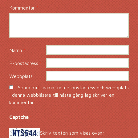
Kommentar
*
Namn
*
E-postadress
*
Webbplats
Spara mitt namn, min e-postadress och webbplats
i denna webbläsare till nästa gång jag skriver en
kommentar.
Captcha
*
Skriv texten som visas ovan: