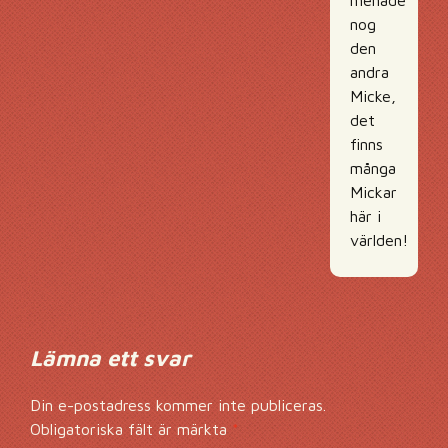
nog
den
andra
Micke,
det
finns
många
Mickar
här i
världen!
Lämna ett svar
Din e-postadress kommer inte publiceras.
Obligatoriska fält är märkta
*