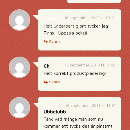
16 september, 2013 kl. 10:24
Louise
Helt underbart gjort tycker jag!
Finns i Uppsala också
Svara
16 september, 2013 kl. 11:58
Ch
Helt korrekt produktplacering!
Svara
16 september, 2013 kl. 13:31
Ubbelubb
Tänk vad många män som nu
kommer att tycka det är pinsamt